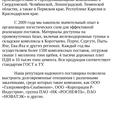
Свердловской, Челябинской, Ленинградской, Тюменской
областях, а также в Пермском крае, Республике Карелия и
Краснодарском крае.
С 2009 года мы накопили значительный опыт в
организации логистических схем для эффективной
реализации поставок. Материалы доступны на
промежуточных базах, включая железнодорожные тупики и
складские комплексы в Коротчаево, Пурпе, Сургуте, Пыть-
Яхе, Ева-Яха и других регионах. Каждый год мы
осуществляем более 1500 комплексных поставок, отгружая
свыше 1 миллиона тонн щебня, 4 тысячи дорожных плит
ПДН и 10 тысяч тонн цемента. Вся продукция соответствует
стандартам ГОСТ и ТУ.
Наша репутация надежного поставщика позволила
выстроить долговременные отношения с различными
заказчиками, среди которых такие компании, как ООО
«Газпромнефть-Снабжение», ООО «Корпорация Р-
Индустрия», группа ПАО «НК «РОСНЕФТЬ», ПАО
«НОВАТЭК» и другие.