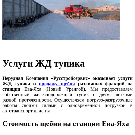
Услуги ЖД тупика
Нерудная Компания «Русстройсервис» оказывает услуги
Ж/Д тупика и
продажу щебня
различных фракций на
станции
Ева-Яха (Новый Уренгой)
.
Мы предоставляем
собственный железнодорожный тупик с двумя ветками
разной протяженности. Осуществляем погрузо-разгрузочные
работы своими силами с одновременной погрузкой в
автотранспорт клиента.
Стоимость щебня на станции Ева-Яха