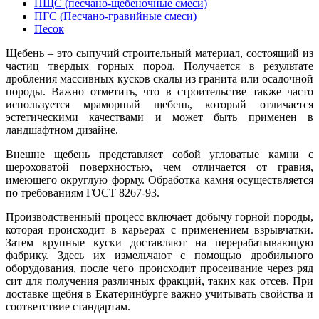
ПЩС (песчано-щебеночные смеси)
ПГС (Песчано-гравийные смеси)
Песок
Щебень – это сыпучий строительный материал, состоящий из
частиц твердых горных пород. Получается в результате
дробления массивных кусков скалы из гранита или осадочной
породы. Важно отметить, что в строительстве также часто
используется мраморный щебень, который отличается
эстетическими качествами и может быть применен в
ландшафтном дизайне.
Внешне щебень представляет собой угловатые камни с
шероховатой поверхностью, чем отличается от гравия,
имеющего округлую форму. Обработка камня осуществляется
по требованиям ГОСТ 8267-93.
Производственный процесс включает добычу горной породы,
которая происходит в карьерах с применением взрывчатки.
Затем крупные куски доставляют на перерабатывающую
фабрику. Здесь их измельчают с помощью дробильного
оборудования, после чего происходит просеивание через ряд
сит для получения различных фракций, таких как отсев. При
доставке щебня в Екатеринбурге важно учитывать свойства и
соответствие стандартам.