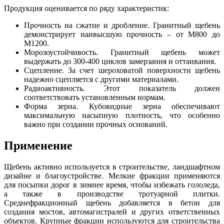
Продукция оценивается по ряду характеристик:
Прочность на сжатие и дробление. Гранитный щебень
демонстрирует наивысшую прочность – от М800 до
М1200.
Морозоустойчивость. Гранитный щебень может
выдержать до 300-400 циклов замерзания и оттаивания.
Сцепление. За счет шероховатой поверхности щебень
надежно сцепляется с другими материалами.
Радиоактивность. Этот показатель должен
соответствовать установленным нормам.
Форма зерна. Кубовидные зерна обеспечивают
максимальную насыпную плотность, что особенно
важно при создании прочных оснований.
Применение
Щебень активно используется в строительстве, ландшафтном
дизайне и благоустройстве. Мелкие фракции применяются
для посыпки дорог в зимнее время, чтобы избежать гололеда,
а также в производстве тротуарной плитки.
Среднефракционный щебень добавляется в бетон для
создания мостов, автомагистралей и других ответственных
объектов. Крупные фракции используются для строительства