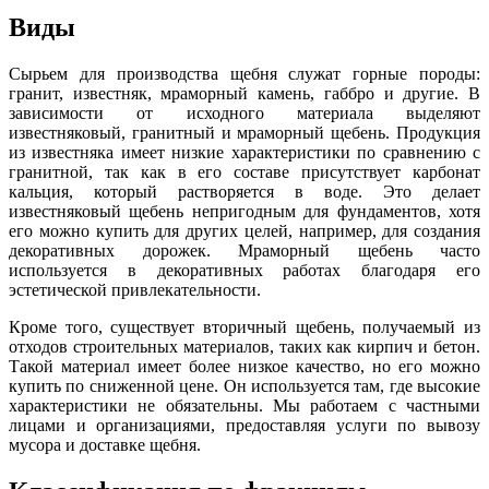
Виды
Сырьем для производства щебня служат горные породы:
гранит, известняк, мраморный камень, габбро и другие. В
зависимости от исходного материала выделяют
известняковый, гранитный и мраморный щебень. Продукция
из известняка имеет низкие характеристики по сравнению с
гранитной, так как в его составе присутствует карбонат
кальция, который растворяется в воде. Это делает
известняковый щебень непригодным для фундаментов, хотя
его можно купить для других целей, например, для создания
декоративных дорожек. Мраморный щебень часто
используется в декоративных работах благодаря его
эстетической привлекательности.
Кроме того, существует вторичный щебень, получаемый из
отходов строительных материалов, таких как кирпич и бетон.
Такой материал имеет более низкое качество, но его можно
купить по сниженной цене. Он используется там, где высокие
характеристики не обязательны. Мы работаем с частными
лицами и организациями, предоставляя услуги по вывозу
мусора и доставке щебня.