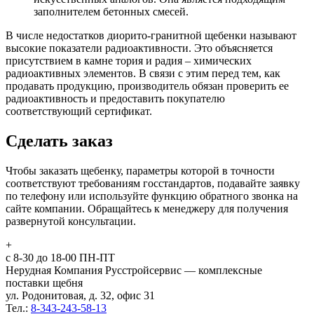
заполнителем бетонных смесей.
В числе недостатков диорито-гранитной щебенки называют
высокие показатели радиоактивности. Это объясняется
присутствием в камне тория и радия – химических
радиоактивных элементов. В связи с этим перед тем, как
продавать продукцию, производитель обязан проверить ее
радиоактивность и предоставить покупателю
соответствующий сертификат.
Сделать заказ
Чтобы заказать щебенку, параметры которой в точности
соответствуют требованиям госстандартов, подавайте заявку
по телефону или используйте функцию обратного звонка на
сайте компании. Обращайтесь к менеджеру для получения
развернутой консультации.
+
с 8-30 до 18-00 ПН-ПТ
Нерудная Компания Русстройсервис — комплексные
поставки щебня
ул. Родонитовая, д. 32, офис 31
Тел.:
8-343-243-58-13