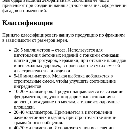
Благодаря высоким декоративным свойствам ее часто
применяют при создании ландшафтного дизайна, оформлении
фасадов и помещений.
Классификация
Принято классифицировать данную продукцию по фракциям
в зависимости от размеров зерен.
До 5 миллиметров – отсев. Используется для
изготовления бетонных изделий с тонкими стенками,
плитки для тротуаров, керамики, при отсыпке площадок
и пешеходных дорожек, в производстве сухих смесей
для строительства и отделки.
5-10 миллиметров. Мелкая щебенка добавляется в
строительные смеси, чтобы улучшить соотношение
ингредиентов.
10-20 миллиметров. Продукт направляется на создание
фундаментов, подушек под дорожные основания и
дороги, проходящие по мостам, а также аэродромные
площадки.
20-40 миллиметров. Применяется в изготовлении
железобетонных изделий, при строительстве линий
трамвайного сообщения.
40-70 миллиметров. Используется при возведении