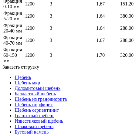
Фракция
1200
3
1,67
151,20
0-10 мм
Фракция
1200
3
1,64
380,00
5-20 мм
Фракция
1200
3
1,64
288,00
20-40 мм
Фракция
1200
3
1,67
288,00
40-70 мм
Фракция
60-150
1200
3
1,70
320,00
мм
Заказать отгрузку
Щебень
Щебень мкр
Доломитовый щебень
Балластный щебень
Щебень из гранодиорита
Щебень порфирит
Щебень серпентинит
Гранитный щебень
Известняковый щебень
Шлаковый щебень
Бутовый камень