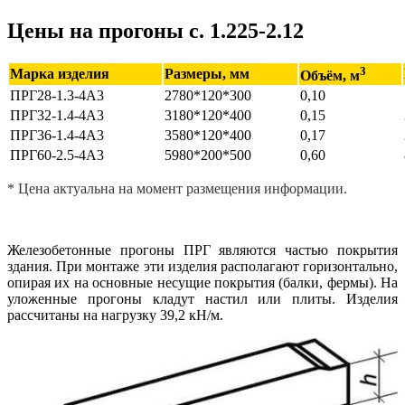
Цены на прогоны с. 1.225-2.12
3
Марка изделия
Размеры, мм
Объём, м
ПРГ28-1.3-4А3
2780*120*300
0,10
ПРГ32-1.4-4А3
3180*120*400
0,15
ПРГ36-1.4-4А3
3580*120*400
0,17
ПРГ60-2.5-4А3
5980*200*500
0,60
* Цена актуальна на момент размещения информации.
Железобетонные прогоны ПРГ являются частью покрытия
здания. При монтаже эти изделия располагают горизонтально,
опирая их на основные несущие покрытия (балки, фермы). На
уложенные прогоны кладут настил или плиты. Изделия
рассчитаны на нагрузку 39,2 кН/м.