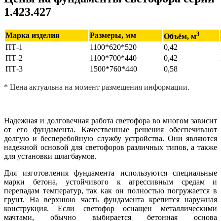
1.423.427
3
Марка изделия
Размеры, мм
Объём, м
ПТ-1
1100*620*520
0,42
ПТ-2
1100*700*440
0,42
ПТ-3
1500*760*440
0,58
* Цена актуальна на момент размещения информации.
Надежная и долговечная работа светофора во многом зависит
от его фундамента. Качественные решения обеспечивают
долгую и бесперебойную службу устройства. Они являются
надежной основой для светофоров различных типов, а также
для установки шлагбаумов.
Для изготовления фундамента используются специальные
марки бетона, устойчивого к агрессивным средам и
перепадам температур, так как он полностью погружается в
грунт. На верхнюю часть фундамента крепится наружная
конструкция. Если светофор оснащен металлическими
мачтами, обычно выбирается бетонная основа