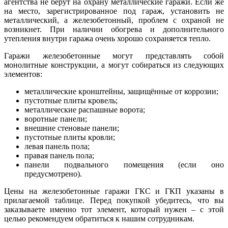
агентства не берут на охрану металлические гаражи. Если же
на место, зарегистрированное под гараж, установить не
металлический, а железобетонный, проблем с охраной не
возникнет. При наличии обогрева и дополнительного
утепления внутри гаража очень хорошо сохраняется тепло.
Гаражи железобетонные могут представлять собой
монолитные конструкции, а могут собираться из следующих
элементов:
металлические кронштейны, защищённые от коррозии;
пустотные плиты кровель;
металлические распашные ворота;
воротные панели;
внешние стеновые панели;
пустотные плиты кровли;
левая панель пола;
правая панель пола;
панели подвального помещения (если оно
предусмотрено).
Цены на железобетонные гаражи ГКС и ГКП указаны в
прилагаемой таблице. Перед покупкой убедитесь, что вы
заказываете именно тот элемент, который нужен – с этой
целью рекомендуем обратиться к нашим сотрудникам.