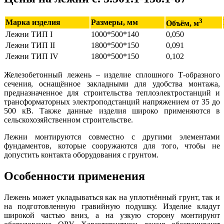
3
Марка изделия
Размеры, мм
Объём, м
Лежни ТИП I
1000*500*140
0,050
Лежни ТИП II
1800*500*150
0,091
Лежни ТИП IV
1800*500*150
0,102
Железобетонный лежень – изделие сплошного Т-образного
сечения, оснащённое закладными для удобства монтажа,
предназначенное для строительства теплоэлектростанций и
трансформаторных электроподстанций напряжением от 35 до
500 кВ. Также данные изделия широко применяются в
сельскохозяйственном строительстве.
Лежни монтируются совместно с другими элементами
фундаментов, которые сооружаются для того, чтобы не
допустить контакта оборудования с грунтом.
Особенности применения
Лежень может укладываться как на уплотнённый грунт, так и
на подготовленную гравийную подушку. Изделие кладут
широкой частью вниз, а на узкую сторону монтируют