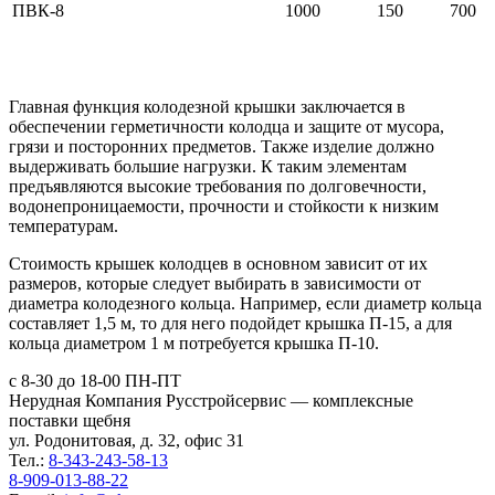
ПВК-8
1000
150
700
Главная функция колодезной крышки заключается в
обеспечении герметичности колодца и защите от мусора,
грязи и посторонних предметов. Также изделие должно
выдерживать большие нагрузки. К таким элементам
предъявляются высокие требования по долговечности,
водонепроницаемости, прочности и стойкости к низким
температурам.
Стоимость крышек колодцев в основном зависит от их
размеров, которые следует выбирать в зависимости от
диаметра колодезного кольца. Например, если диаметр кольца
составляет 1,5 м, то для него подойдет крышка П-15, а для
кольца диаметром 1 м потребуется крышка П-10.
с 8-30 до 18-00 ПН-ПТ
Нерудная Компания Русстройсервис — комплексные
поставки щебня
ул. Родонитовая, д. 32, офис 31
Тел.:
8-343-243-58-13
8-909-013-88-22