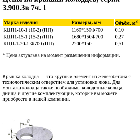
3.900.3в 7ч. 1
3
Марка изделия
Размеры, мм
Объём, м
КЦП1-10-1 (10-2) (ПП)
1160*150Ф700
0,10
КЦП1-15-1 (15-2) (ПП)
1680*150Ф700
0,27
КЦП-1-20-1 Ф700 (ПП)
2200*150
0,51
* Цена актуальна на момент размещения информации.
Крышка колодца — это круглый элемент из железобетона с
технологическим отверстием для установки люка. Для
монтажа колодца также необходимы колодезные кольца,
днища и другие комплектующие, которые вы можете
приобрести в нашей компании.