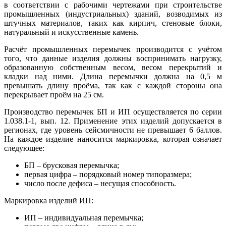
в соответствии с рабочими чертежами при строительстве
промышленных (индустриальных) зданий, возводимых из
штучных материалов, таких как кирпич, стеновые блоки,
натуральный и искусственные камень.
Расчёт промышленных перемычек производится с учётом
того, что данные изделия должны воспринимать нагрузку,
образованную собственным весом, весом перекрытий и
кладки над ними. Длина перемычки должна на 0,5 м
превышать длину проёма, так как с каждой стороны она
перекрывает проём на 25 см.
Производство перемычек БП и ИП осуществляется по серии
1.038.1-1, вып. 12. Применение этих изделий допускается в
регионах, где уровень сейсмичности не превышает 6 баллов.
На каждое изделие наносится маркировка, которая означает
следующее:
БП – брусковая перемычка;
первая цифра – порядковый номер типоразмера;
число после дефиса – несущая способность.
Маркировка изделий ИП:
ИП – индивидуальная перемычка;