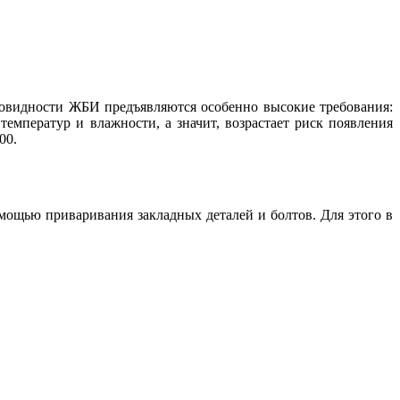
зновидности ЖБИ предъявляются особенно высокие требования:
температур и влажности, а значит, возрастает риск появления
00.
мощью приваривания закладных деталей и болтов. Для этого в