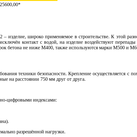
25600,00*
2 – изделие, широко применяемое в строительстве. К этой ра
исключён контакт с водой, на изделие воздействуют перепады 
рок бетона не ниже М400, также используются марки М500 и М6
бования техники безопасности. Крепление осуществляется с по
ые на расстоянии 750 мм друг от друга.
нно-цифровыми индексами:
на).
симально разрешённой нагрузки.