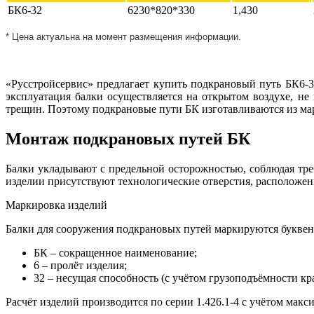
БК6-32
6230*820*330
1,430
* Цена актуальна на момент размещения информации.
«Русстройсервис» предлагает купить подкрановый путь БК6-3
эксплуатация балки осуществляется на открытом воздухе, не 
трещин. Поэтому подкрановые пути БК изготавливаются из ма
Монтаж подкрановых путей БК
Балки укладывают с предельной осторожностью, соблюдая тре
изделии присутствуют технологические отверстия, расположенн
Маркировка изделий
Балки для сооружения подкрановых путей маркируются букве
БК – сокращенное наименование;
6 – пролёт изделия;
32 – несущая способность (с учётом грузоподъёмности кра
Расчёт изделий производится по серии 1.426.1-4 с учётом мак