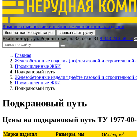
Комплексные поставки щебня и железобетонных изделий
бесплатная консультация
заявка на отгрузку
Екатеринбург, ул. Родонитовая, д. 32, офис 31
8-343-243-58-13
Ф
Главная
Железобетонные изделия (нефте-газовой и строительной 
Промышленные ЖБИ
Подкрановый путь
Железобетонные изделия (нефте-газовой и строительной 
Промышленные ЖБИ
Подкрановый путь
Подкрановый путь
Цены на подкрановый путь ТУ 1977-00-
3
Марка изделия
Размеры, мм
Объём, м