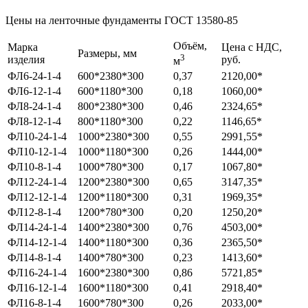
Цены на ленточные фундаменты ГОСТ 13580-85
Объём,
Марка
Цена с НДС,
Размеры, мм
3
изделия
руб.
м
ФЛ6-24-1-4
600*2380*300
0,37
2120,00*
ФЛ6-12-1-4
600*1180*300
0,18
1060,00*
ФЛ8-24-1-4
800*2380*300
0,46
2324,65*
ФЛ8-12-1-4
800*1180*300
0,22
1146,65*
ФЛ10-24-1-4
1000*2380*300
0,55
2991,55*
ФЛ10-12-1-4
1000*1180*300
0,26
1444,00*
ФЛ10-8-1-4
1000*780*300
0,17
1067,80*
ФЛ12-24-1-4
1200*2380*300
0,65
3147,35*
ФЛ12-12-1-4
1200*1180*300
0,31
1969,35*
ФЛ12-8-1-4
1200*780*300
0,20
1250,20*
ФЛ14-24-1-4
1400*2380*300
0,76
4503,00*
ФЛ14-12-1-4
1400*1180*300
0,36
2365,50*
ФЛ14-8-1-4
1400*780*300
0,23
1413,60*
ФЛ16-24-1-4
1600*2380*300
0,86
5721,85*
ФЛ16-12-1-4
1600*1180*300
0,41
2918,40*
ФЛ16-8-1-4
1600*780*300
0,26
2033,00*