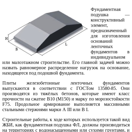
Фундаментная
подушка —
конструктивный
элемент,
предназначенный
для изготовления
оснований
ленточных
фундаментов в
индивидуальном
или малоэтажном строительстве. Его главной задачей можно
назвать равномерное распределение нагрузок на основание,
находящееся под подошвой фундамента.
Плиты железобетонные ленточных фундаментов
выпускаются в соответствии с ГОСТом 13580-85. Они
производятся из тяжёлых бетонов, которые имеют класс
прочности на сжатие В10 (М150) и марку по морозостойкости
F75. Продольное армирование выполняется массивными
стальными стержнями марки А III или В I.
Строительные работы, к ходе которых используется такой вид
ЖБИ, как фундаментная подушка ФЛ, должны производиться
на территориях с водонасыщенными или сухими грунтами, и