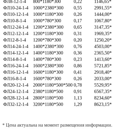
ФЛ8-12-1-4
800*1180*300
0,22
1146,65*
ФЛ10-24-1-4
1000*2380*300
0,55
2991,55*
ФЛ10-12-1-4
1000*1180*300
0,26
1444,00*
ФЛ10-8-1-4
1000*780*300
0,17
1067,80*
ФЛ12-24-1-4
1200*2380*300
0,65
3147,35*
ФЛ12-12-1-4
1200*1180*300
0,31
1969,35*
ФЛ12-8-1-4
1200*780*300
0,20
1250,20*
ФЛ14-24-1-4
1400*2380*300
0,76
4503,00*
ФЛ14-12-1-4
1400*1180*300
0,36
2365,50*
ФЛ14-8-1-4
1400*780*300
0,23
1413,60*
ФЛ16-24-1-4
1600*2380*300
0,86
5721,85*
ФЛ16-12-1-4
1600*1180*300
0,41
2918,40*
ФЛ16-8-1-4
1600*780*300
0,26
2033,00*
ФЛ20-12-1-4
2000*1180*500*500
0,78
5529,95*
ФЛ24-12-1-4
2380*1180*500
0,91
6567,35*
ФЛ28-12-1-4
2800*1180*500
1,13
8234,60*
ФЛ32-12-1-4
3200*1180*500
1,29
8623,15*
* Цена актуальна на момент размещения информации.