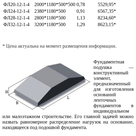
ФЛ20-12-1-4
2000*1180*500*500
0,78
5529,95*
ФЛ24-12-1-4
2380*1180*500
0,91
6567,35*
ФЛ28-12-1-4
2800*1180*500
1,13
8234,60*
ФЛ32-12-1-4
3200*1180*500
1,29
8623,15*
* Цена актуальна на момент размещения информации.
Фундаментная
подушка —
конструктивный
элемент,
предназначенный
для изготовления
оснований
ленточных
фундаментов в
индивидуальном
или малоэтажном строительстве. Его главной задачей можно
назвать равномерное распределение нагрузок на основание,
находящееся под подошвой фундамента.